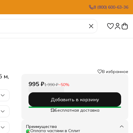
8 (800) 600-63-36
В избранное
 м,
995 ₽
1 990 ₽
−
50
%
Добавить в корзину
Бесплатная доставка
Преимущества
Оплата частями в Сплит