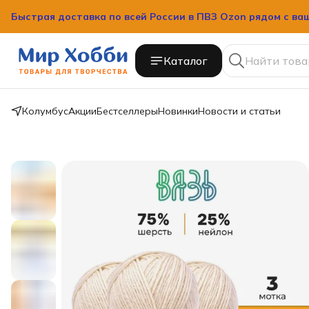
Быстрая доставка по всей России в ПВЗ Ozon рядом с ва
Каталог
Колумбус
Акции
Бестселлеры
Новинки
Новости и статьи