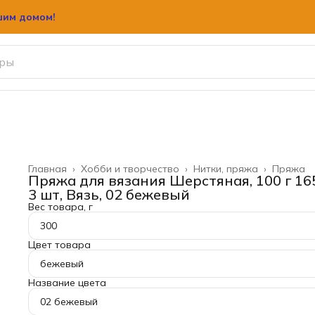
шим домом!
Главная
›
Хобби и творчество
›
Нитки, пряжа
›
Пряжа
Пряжа для вязания Шерстяная, 100 г 165
3 шт, Вязь, 02 бежевый
Вес товара, г
300
Цвет товара
бежевый
Название цвета
02 бежевый