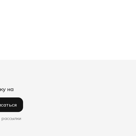
ку на
саться
 рассылки