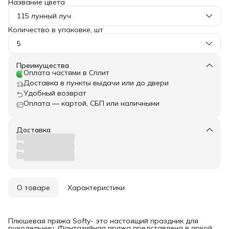
Название цвета
115 лунный луч
Количество в упаковке, шт
5
Преимущества
Оплата частями в Сплит
Доставка в пункты выдачи или до двери
Удобный возврат
Оплата — картой, СБП или наличными
Доставка
О товаре
Характеристики
Плюшевая пряжа Softy- это настоящий праздник для
рукодельниц. Фантазийная пряжа представлена в яркой