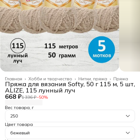
Главная
›
Хобби и творчество
›
Нитки, пряжа
›
Пряжа
Пряжа для вязания Softy, 50 г 115 м, 5 шт,
ALIZE, 115 лунный луч
668 ₽
1 336 ₽
−
50
%
Вес товара, г
250
Цвет товара
бежевый