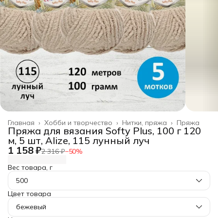
Главная
›
Хобби и творчество
›
Нитки, пряжа
›
Пряжа
Пряжа для вязания Softy Plus, 100 г 120
м, 5 шт, Alize, 115 лунный луч
1 158 ₽
2 316 ₽
−
50
%
Вес товара, г
500
Цвет товара
бежевый