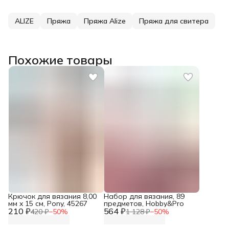
ALIZE
Пряжа
Пряжа Alize
Пряжа для свитера
Похожие товары
Крючок для вязания 8,00
Набор для вязания, 89
мм x 15 см, Pony, 45267
предметов, Hobby&Pro
210 ₽
564 ₽
420 ₽
−
50
%
1 128 ₽
−
50
%