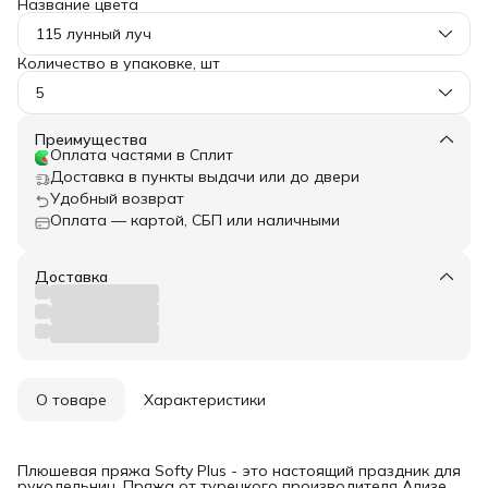
Название цвета
115 лунный луч
Количество в упаковке, шт
5
Преимущества
Оплата частями в Сплит
Доставка в пункты выдачи или до двери
Удобный возврат
Оплата — картой, СБП или наличными
Доставка
О товаре
Характеристики
Плюшевая пряжа Softy Plus - это настоящий праздник для
рукодельниц. Пряжа от турецкого производителя Ализе