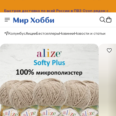
Быстрая доставка по всей России в ПВЗ Ozon рядом с
вашим домом!
Колумбус
Акции
Бестселлеры
Новинки
Новости и статьи