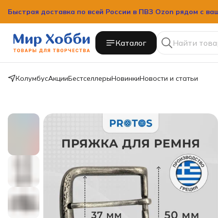
Быстрая доставка по всей России в ПВЗ Ozon рядом с ва
Каталог
Колумбус
Акции
Бестселлеры
Новинки
Новости и статьи