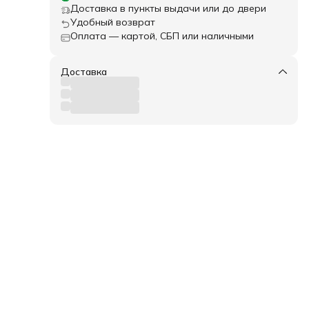
е
Доставка в пункты выдачи или до двери
Удобный возврат
ты
Оплата — картой, СБП или наличными
Доставка
в
кие
е, а