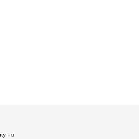
ку на