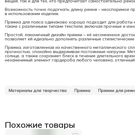
вещей, так и для тех, кто предпочитает самостоятельно рем
Возможность точно подогнать длину ремня – неоспоримое п
в использовании изделия.
Пряжка для пояса одинаково хорошо подходит для работы как
также с различными типами текстиля, включая прочные и изн
Простой, лаконичный дизайн пряжки – её несомненное досто
позволяет ей идеально дополнять различные стилистические
Пряжка, изготовленная из качественного металлического сп
прочностью, спокойно выдерживая постоянные нагрузки. Мета
солнце, а также сохраняет блеск в течение длительного врем
незаменимый элемент гардероба любого человека, отличный 
Материалы для творчества
Пряжка
Пряжки для ремн
Похожие товары