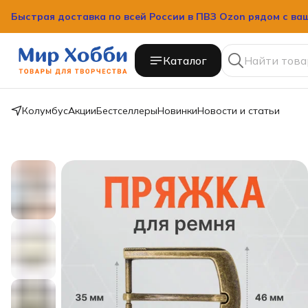
Быстрая доставка по всей России в ПВЗ Ozon рядом с ва
Быстрая доставка по всей России в ПВЗ Ozon рядом с ва
Каталог
Колумбус
Акции
Бестселлеры
Новинки
Новости и статьи