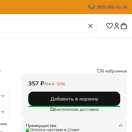
8 (800) 600-63-36
а
В избранное
357 ₽
714 ₽
−
50
%
Добавить в корзину
Бесплатная доставка
мня.
Преимущества
Оплата частями в Сплит