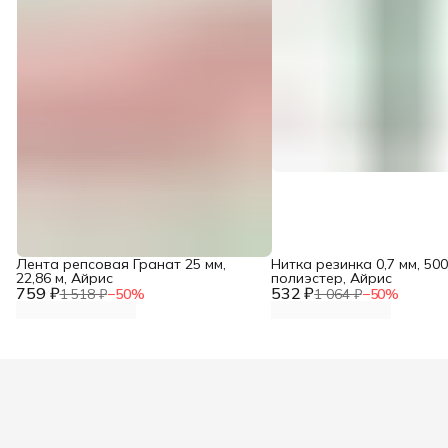
Лента репсовая Гранат 25 мм,
Нитка резинка 0,7 мм, 500
22,86 м, Айрис
полиэстер, Айрис
759 ₽
532 ₽
1 518 ₽
−
50
%
1 064 ₽
−
50
%