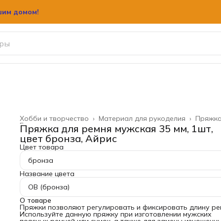
шим домом!
шим домом!
Хобби и творчество
›
Материал для рукоделия
›
Пряжк
Главная
›
Пряжка для ремня мужская 35 мм, 1шт,
цвет бронза, Айрис
Цвет товара
бронза
Название цвета
OB (бронза)
О товаре
Пряжки позволяют регулировать и фиксировать длину ре
Используйте данную пряжку при изготовлении мужских