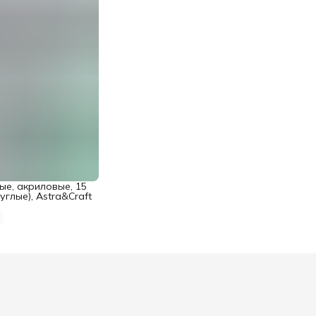
ые, акриловые, 15
руглые), Astra&Craft
%