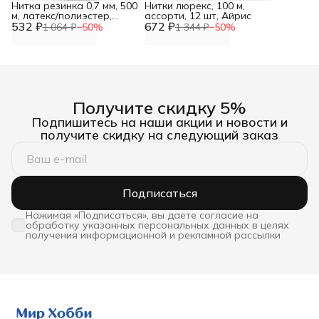
Нитка резинка 0,7 мм, 500
Нитки люрекс, 100 м,
м, латекс/полиэстер,
ассорти, 12 шт, Айрис
532 ₽
Айрис
672 ₽
1 064 ₽
−
50
%
1 344 ₽
−
50
%
Получите скидку 5%
Подпишитесь на наши акции и новости и
получите скидку на следующий заказ
Подписаться
Нажимая «Подписаться», вы даете согласие на
обработку указанных персональных данных в целях
получения информационной и рекламной рассылки