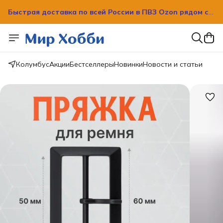
Быстрая доставка по всей России в ПВЗ Ozon рядом с
вашим домом!
Быстрая доставка по всей России в ПВЗ Ozon рядом с
вашим домом!
Колумбус
Акции
Бестселлеры
Новинки
Новости и статьи