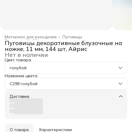
Материал для рукоделия
›
Пуговицы
Главная
›
Хобби и творчество
›
Пуговицы декоративные блузочные на
ножке, 11 мм, 144 шт, Айрис
Нет в наличии
Цвет товара
голубой
Название цвета
C298 голубой
Доставка
О товаре
Характеристики