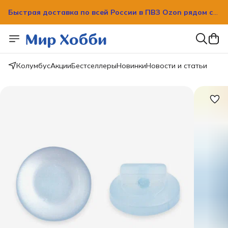
Быстрая доставка по всей России в ПВЗ Ozon рядом с
вашим домом!
Быстрая доставка по всей России в ПВЗ Ozon рядом с
вашим домом!
Колумбус
Акции
Бестселлеры
Новинки
Новости и статьи