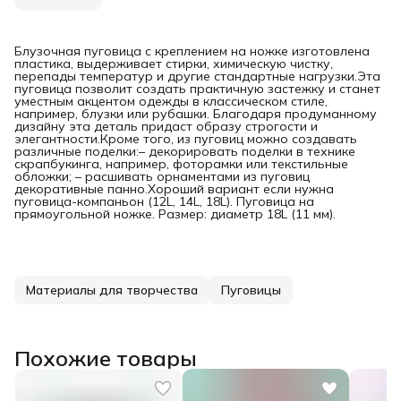
Блузочная пуговица с креплением на ножке изготовлена
пластика, выдерживает стирки, химическую чистку,
перепады температур и другие стандартные нагрузки.Эта
пуговица позволит создать практичную застежку и станет
уместным акцентом одежды в классическом стиле,
например, блузки или рубашки. Благодаря продуманному
дизайну эта деталь придаст образу строгости и
элегантности.Кроме того, из пуговиц можно создавать
различные поделки:– декорировать поделки в технике
скрапбукинга, например, фоторамки или текстильные
обложки; – расшивать орнаментами из пуговиц
декоративные панно.Хороший вариант если нужна
пуговица-компаньон (12L, 14L, 18L). Пуговица на
прямоугольной ножке. Размер: диаметр 18L (11 мм).
Материалы для творчества
Пуговицы
Похожие товары