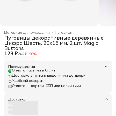
Материал для рукоделия
›
Пуговицы
Главная
›
Хобби и творчество
›
Пуговицы декоративные деревянные
Цифра Шесть, 20х15 мм, 2 шт, Magic
Buttons
123 ₽
246 ₽
−
50
%
Преимущества
Оплата частями в Сплит
Доставка в пункты выдачи или до двери
Удобный возврат
Оплата — картой, СБП или наличными
Доставка