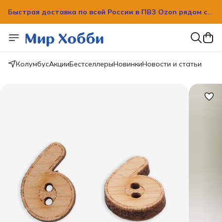
Быстрая доставка по всей России в ПВЗ Ozon рядом с
вашим домом!
Быстрая доставка по всей России в ПВЗ Ozon рядом с
вашим домом!
Колумбус
Акции
Бестселлеры
Новинки
Новости и статьи