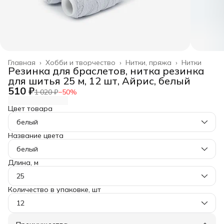
Главная
›
Хобби и творчество
›
Нитки, пряжа
›
Нитки
Резинка для браслетов, нитка резинка
для шитья 25 м, 12 шт, Айрис, белый
510 ₽
1 020 ₽
−
50
%
Цвет товара
белый
Название цвета
белый
Длина, м
25
Количество в упаковке, шт
12