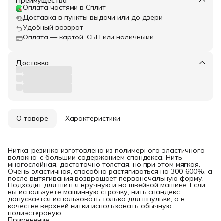
Преимущества
Оплата частями в Сплит
Доставка в пункты выдачи или до двери
Удобный возврат
Оплата — картой, СБП или наличными
Доставка
О товаре
Характеристики
Нитка-резинка изготовлена из полимерного эластичного
волокна, с большим содержанием спандекса. Нить
многослойная, достаточно толстая, но при этом мягкая.
Очень эластичная, способна растягиваться на 300-600%, а
после вытягивания возвращает первоначальную форму.
Подходит для шитья вручную и на швейной машине. Если
вы используете машинную строчку, нить спандекс
допускается использовать только для шпульки, а в
качестве верхней нитки использовать обычную
полиэстеровую.
Применение: