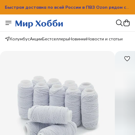
Быстрая доставка по всей России в ПВЗ Ozon рядом с
вашим домом!
Быстрая доставка по всей России в ПВЗ Ozon рядом с
вашим домом!
Колумбус
Акции
Бестселлеры
Новинки
Новости и статьи