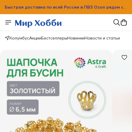
Быстрая доставка по всей России в ПВЗ Ozon рядом с
вашим домом!
Быстрая доставка по всей России в ПВЗ Ozon рядом с
вашим домом!
Колумбус
Акции
Бестселлеры
Новинки
Новости и статьи