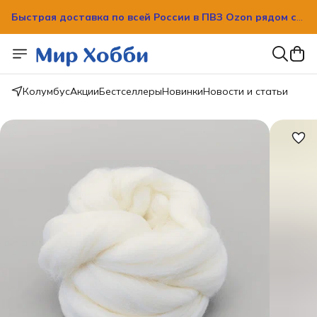
Быстрая доставка по всей России в ПВЗ Ozon рядом с
вашим домом!
Быстрая доставка по всей России в ПВЗ Ozon рядом с
вашим домом!
Колумбус
Акции
Бестселлеры
Новинки
Новости и статьи