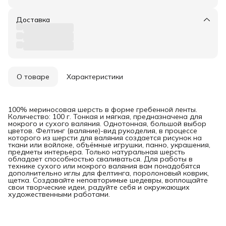
Доставка
О товаре
Характеристики
100% мериносовая шерсть в форме гребенной ленты.
Количество: 100 г. Тонкая и мягкая, предназначена для
мокрого и сухого валяния. Однотонная, большой выбор
цветов. Фелтинг (валяние)-вид рукоделия, в процессе
которого из шерсти для валяния создается рисунок на
ткани или войлоке, объёмные игрушки, панно, украшения,
предметы интерьера. Только натуральная шерсть
обладает способностью сваливаться. Для работы в
технике сухого или мокрого валяния вам понадобятся
дополнительно иглы для фелтинга, поролоновый коврик,
щетка. Создавайте неповторимые шедевры, воплощайте
свои творческие идеи, радуйте себя и окружающих
художественными работами.