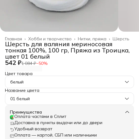
Главная
›
Хобби и творчество
›
Нитки, пряжа
›
Шерсть
Шерсть для валяния мериносовая
тонкая 100%, 100 гр, Пряжа из Троицка,
цвет 01 белый
542 ₽
1 084 ₽
−
50
%
Цвет товара
белый
Название цвета
01 белый
Преимущества
Оплата частями в Сплит
Доставка в пункты выдачи или до двери
Удобный возврат
Оплата — картой, СБП или наличными