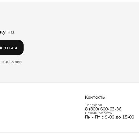
ку на
саться
 рассылки
Контакты
Телефон
8 (800) 600-63-36
Режим работы
Пн - Пт с 9-00 до 18-00