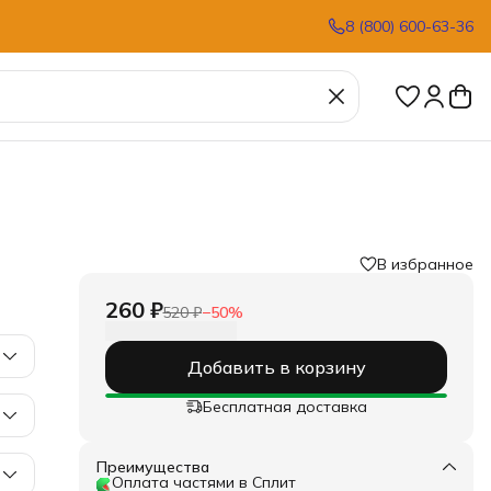
8 (800) 600-63-36
В избранное
260 ₽
520 ₽
−
50
%
Добавить в корзину
Бесплатная доставка
Преимущества
Оплата частями в Сплит