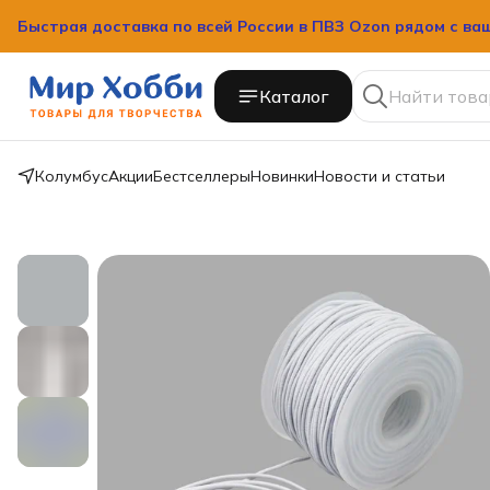
Быстрая доставка по всей России в ПВЗ Ozon рядом с ва
Быстрая доставка по всей России в ПВЗ Ozon рядом с ва
Каталог
Колумбус
Акции
Бестселлеры
Новинки
Новости и статьи