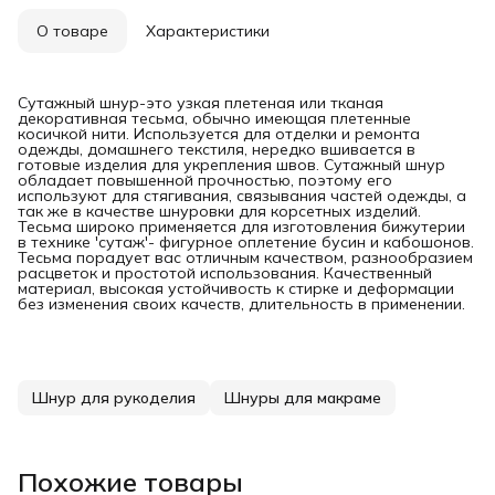
О товаре
Характеристики
Сутажный шнур-это узкая плетеная или тканая
декоративная тесьма, обычно имеющая плетенные
косичкой нити. Используется для отделки и ремонта
одежды, домашнего текстиля, нередко вшивается в
готовые изделия для укрепления швов. Сутажный шнур
обладает повышенной прочностью, поэтому его
используют для стягивания, связывания частей одежды, а
так же в качестве шнуровки для корсетных изделий.
Тесьма широко применяется для изготовления бижутерии
в технике 'сутаж'- фигурное оплетение бусин и кабошонов.
Тесьма порадует вас отличным качеством, разнообразием
расцветок и простотой использования. Качественный
материал, высокая устойчивость к стирке и деформации
без изменения своих качеств, длительность в применении.
Шнур для рукоделия
Шнуры для макраме
Похожие товары