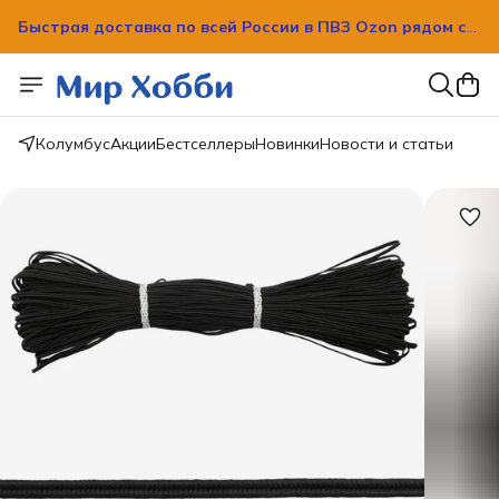
Быстрая доставка по всей России в ПВЗ Ozon рядом с
вашим домом!
Быстрая доставка по всей России в ПВЗ Ozon рядом с
вашим домом!
Колумбус
Акции
Бестселлеры
Новинки
Новости и статьи