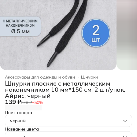
Аксессуары для одежды и обуви
›
Шнурки
Главная
›
Галантерея и аксессуары
›
Шнурки плоские с металлическим
наконечником 10 мм*150 см, 2 шт/упак,
Айрис, черный
139 ₽
278 ₽
−
50
%
Цвет товара
черный
Название цвета