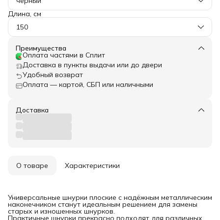
черный
Длина, см
150
Преимущества
Оплата частями в Сплит
Доставка в пункты выдачи или до двери
Удобный возврат
Оплата — картой, СБП или наличными
Доставка
О товаре
Характеристики
Универсальные шнурки плоские с надёжным металлическим
наконечником станут идеальным решением для замены
старых и изношенных шнурков.
Практичные шнурки прекрасно подходят для различных