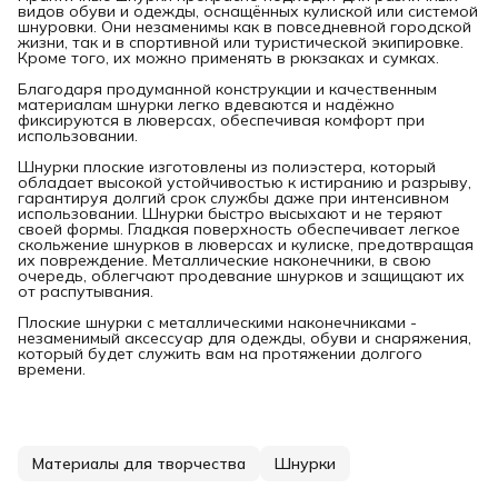
видов обуви и одежды, оснащённых кулиской или системой
шнуровки. Они незаменимы как в повседневной городской
жизни, так и в спортивной или туристической экипировке.
Кроме того, их можно применять в рюкзаках и сумках.
Благодаря продуманной конструкции и качественным
материалам шнурки легко вдеваются и надёжно
фиксируются в люверсах, обеспечивая комфорт при
использовании.
Шнурки плоские изготовлены из полиэстера, который
обладает высокой устойчивостью к истиранию и разрыву,
гарантируя долгий срок службы даже при интенсивном
использовании. Шнурки быстро высыхают и не теряют
своей формы. Гладкая поверхность обеспечивает легкое
скольжение шнурков в люверсах и кулиске, предотвращая
их повреждение. Металлические наконечники, в свою
очередь, облегчают продевание шнурков и защищают их
от распутывания.
Плоские шнурки с металлическими наконечниками -
незаменимый аксессуар для одежды, обуви и снаряжения,
который будет служить вам на протяжении долгого
времени.
Материалы для творчества
Шнурки