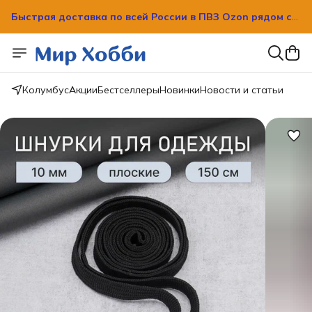
вашим домом!
Быстрая доставка по всей России в ПВЗ Ozon рядом с
вашим домом!
Колумбус
Акции
Бестселлеры
Новинки
Новости и статьи