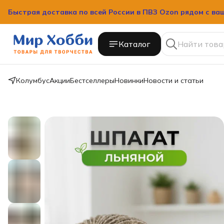
Быстрая доставка по всей России в ПВЗ Ozon рядом с ва
Быстрая доставка по всей России в ПВЗ Ozon рядом с ва
Каталог
Колумбус
Акции
Бестселлеры
Новинки
Новости и статьи