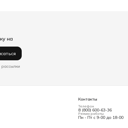
ку на
саться
 рассылки
Контакты
Телефон
8 (800) 600-63-36
Режим работы
Пн - Пт с 9-00 до 18-00