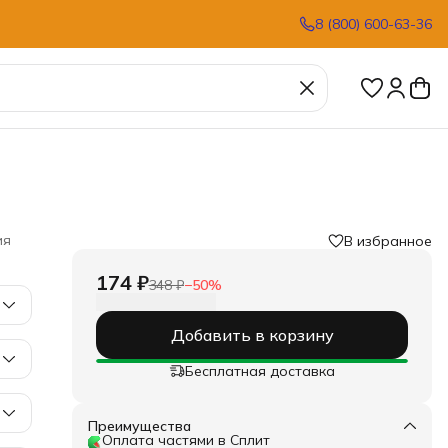
8 (800) 600-63-36
ия
В избранное
174 ₽
348 ₽
−
50
%
Добавить в корзину
Бесплатная доставка
Преимущества
Оплата частями в Сплит