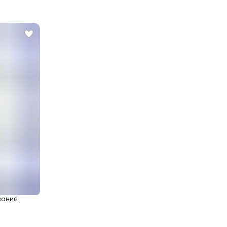
вания