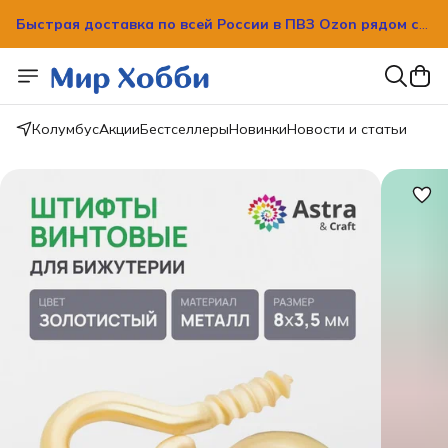
Быстрая доставка по всей России в ПВЗ Ozon рядом с
вашим домом!
Быстрая доставка по всей России в ПВЗ Ozon рядом с
вашим домом!
Колумбус
Акции
Бестселлеры
Новинки
Новости и статьи