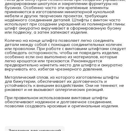
декорировании шкатулок и закреплении фурнитуры на
бусинах. Особенно часто эти крепёжные элементы
применяются в изготовлении миниатюрной кукольной
мебели и других творческих проектах, требующих
надёжного соединения деталей. Штифты с винтом часто
используют при создании украшений из полимерной глины:
штифт аккуратно вкручивают в сформированную бусину
или подвеску, а затем запекают изделие.
Колечко на конце штифта позволяет легко соединять
детали между собой с помощью соединительных колечек
или проволоки. При работе с винтовыми штифтами следует
соблюдать осторожность, чтобы не повредить изделие,
особенно если оно выполнено из материалов, которые
легко крошатся или трескаются. Рекомендуется
предварительно наметить место для штифта и аккуратно
вкручивать его, избегая чрезмерного давления.
Металлический сплав, из которого изготовлены штифты
для бижутерии, обеспечивает их долговечность и
устойчивость к внешним воздействиям. Они не темнеют, не
ржавеют и не вызывают аллергических реакций.
При правильном использовании винтовые штифты
обеспечивают надежное и долговечное соединение,
позволяя создавать красивые и оригинальные изделия.
Заготовка для украшений