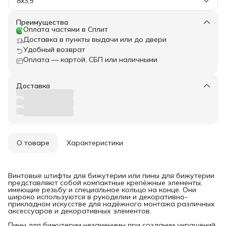
8x3,5
Преимущества
Оплата частями в Сплит
Доставка в пункты выдачи или до двери
Удобный возврат
Оплата — картой, СБП или наличными
Доставка
О товаре
Характеристики
Винтовые штифты для бижутерии или пины для бижутерии
представляют собой компактные крепёжные элементы,
имеющие резьбу и специальное кольцо на конце. Они
широко используются в рукоделии и декоративно-
прикладном искусстве для надёжного монтажа различных
аксессуаров и декоративных элементов.
Пины для бижутерии незаменимы при создании украшений,