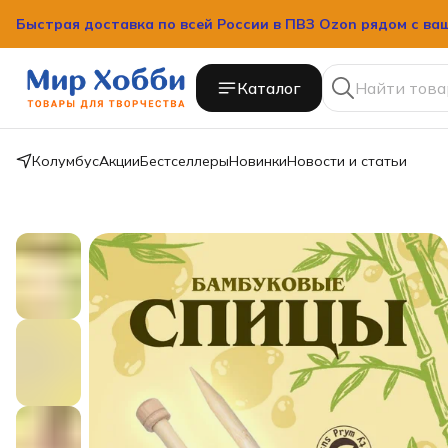
Быстрая доставка по всей России в ПВЗ Ozon рядом с ва
Каталог
Колумбус
Акции
Бестселлеры
Новинки
Новости и статьи