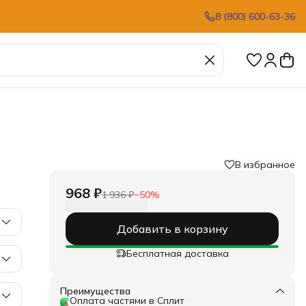
8 (800) 600-63-36
В избранное
968 ₽
1 936 ₽
−
50
%
Добавить в корзину
Бесплатная доставка
Преимущества
Оплата частями в Сплит