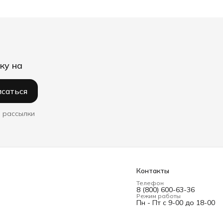
ку на
саться
 рассылки
Контакты
Телефон
8 (800) 600-63-36
Режим работы
Пн - Пт с 9-00 до 18-00