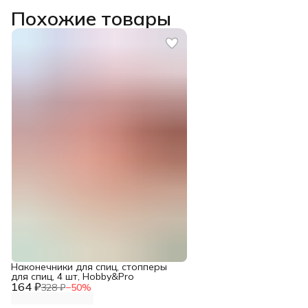
Похожие товары
Наконечники для спиц, стопперы
для спиц, 4 шт, Hobby&Pro
164 ₽
328 ₽
−
50
%