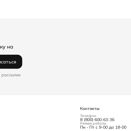
ку на
саться
 рассылки
Контакты
Телефон
8 (800) 600-63-36
Режим работы
Пн - Пт с 9-00 до 18-00