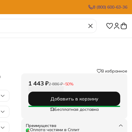
8 (800) 600-63-36
В избранное
0
1 443 ₽
2 886 ₽
−
50
%
Добавить в корзину
Бесплатная доставка
Преимущества
Оплата частями в Сплит