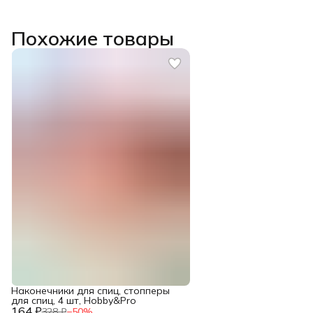
Похожие товары
Наконечники для спиц, стопперы
для спиц, 4 шт, Hobby&Pro
164 ₽
328 ₽
−
50
%