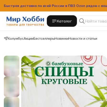
Быстрая доставка по всей России в ПВЗ Ozon рядом с ва
Каталог
Колумбус
Акции
Бестселлеры
Новинки
Новости и статьи