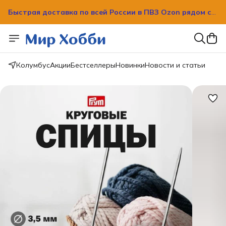
Быстрая доставка по всей России в ПВЗ Ozon рядом с
вашим домом!
Быстрая доставка по всей России в ПВЗ Ozon рядом с
вашим домом!
Колумбус
Акции
Бестселлеры
Новинки
Новости и статьи