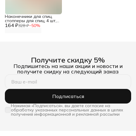
Наконечники для спиц,
стопперы для спиц, 4 шт,
164 ₽
Hobby&Pro
328 ₽
−
50
%
Получите скидку 5%
Подпишитесь на наши акции и новости и
получите скидку на следующий заказ
Подписаться
Нажимая «Подписаться», вы даете согласие на
обработку указанных персональных данных в целях
получения информационной и рекламной рассылки