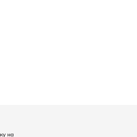
ку на