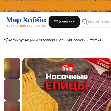
Быстрая доставка по всей России в ПВЗ Ozon рядом с ва
Каталог
Колумбус
Акции
Бестселлеры
Новинки
Новости и статьи