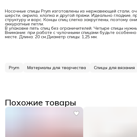
Носочные спицы Prym изготовлены из нержавеющей стали, оч
шерсти, акрила, хлопка и другой пряжи. Идеально гладкие, 
структуру и ворс. Концы спиц слегка закруглены, поэтому о
аккуратные петли.
В упаковке пять спиц без ограничителей. Четыре спицы нужн
Внимание: при работе с чулочными спицами будьте особенно
месте. Длина: 20 см.Диаметр спицы: 1,25 мм.
Prym
Материалы для творчества
Спицы для вязания
Похожие товары