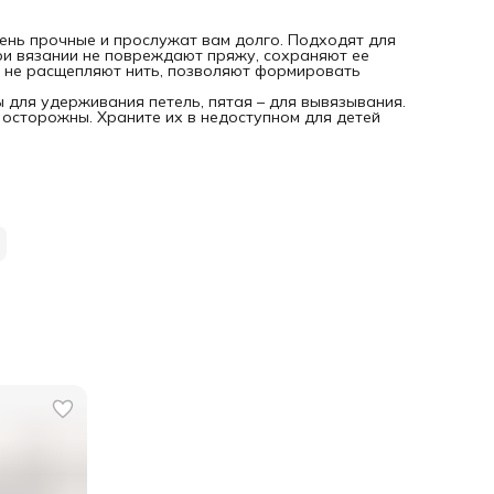
ень прочные и прослужат вам долго. Подходят для
при вязании не повреждают пряжу, сохраняют ее
ни не расщепляют нить, позволяют формировать
ы для удерживания петель, пятая – для вывязывания.
 осторожны. Храните их в недоступном для детей