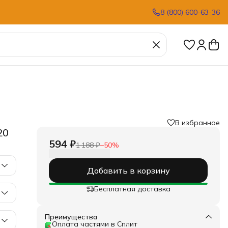
8 (800) 600-63-36
В избранное
20
594 ₽
1 188 ₽
−
50
%
Добавить в корзину
Бесплатная доставка
Преимущества
Оплата частями в Сплит