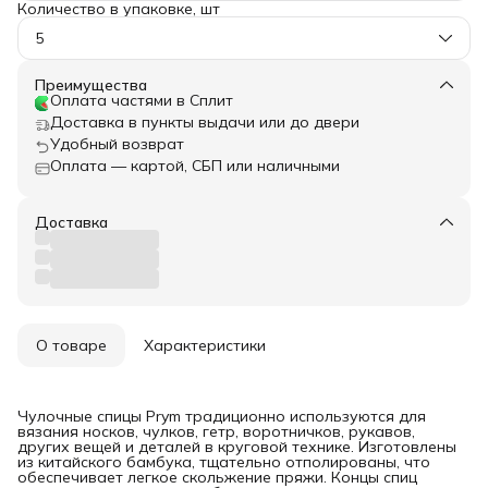
Количество в упаковке, шт
5
Преимущества
Оплата частями в Сплит
Доставка в пункты выдачи или до двери
Удобный возврат
Оплата — картой, СБП или наличными
Доставка
О товаре
Характеристики
Чулочные спицы Prym традиционно используются для
вязания носков, чулков, гетр, воротничков, рукавов,
других вещей и деталей в круговой технике. Изготовлены
из китайского бамбука, тщательно отполированы, что
обеспечивает легкое скольжение пряжи. Концы спиц