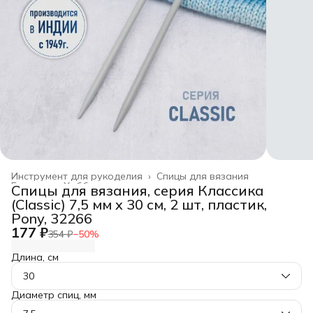
Инструмент для рукоделия
›
Спицы для вязания
Главная
›
Хобби и творчество
›
Спицы для вязания, серия Классика
(Classic) 7,5 мм x 30 см, 2 шт, пластик,
Pony, 32266
177 ₽
354 ₽
−
50
%
Длина, см
30
Диаметр спиц, мм