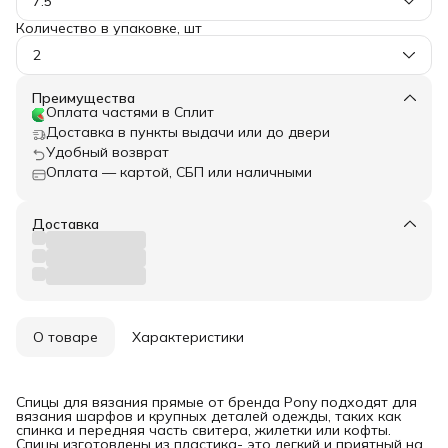
7.5
Количество в упаковке, шт
2
Преимущества
Оплата частями в Сплит
Доставка в пункты выдачи или до двери
Удобный возврат
Оплата — картой, СБП или наличными
Доставка
О товаре
Характеристики
Спицы для вязания прямые от бренда Pony подходят для
вязания шарфов и крупных деталей одежды, таких как
спинка и передняя часть свитера, жилетки или кофты.
Спицы изготовлены из пластика- это легкий и приятный на