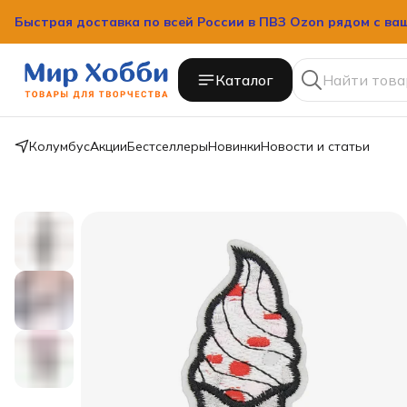
Быстрая доставка по всей России в ПВЗ Ozon рядом с ва
Быстрая доставка по всей России в ПВЗ Ozon рядом с ва
Каталог
Колумбус
Акции
Бестселлеры
Новинки
Новости и статьи