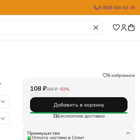
8 (800) 600-63-36
В избранное
,
108 ₽
216 ₽
−
50
%
Добавить в корзину
Бесплатная доставка
Преимущества
Оплата частями в Сплит