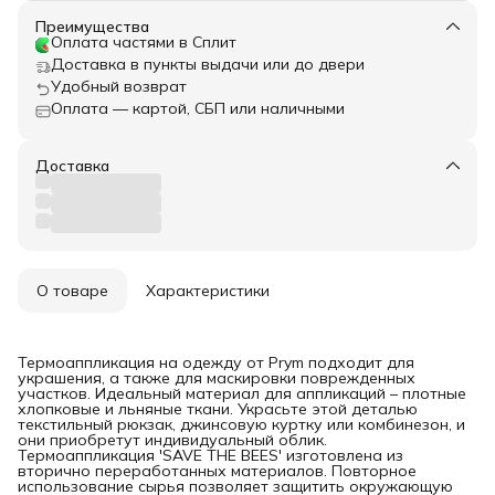
Преимущества
Оплата частями в Сплит
Доставка в пункты выдачи или до двери
Удобный возврат
Оплата — картой, СБП или наличными
Доставка
О товаре
Характеристики
Термоаппликация на одежду от Prym подходит для
украшения, а также для маскировки поврежденных
участков. Идеальный материал для аппликаций – плотные
хлопковые и льняные ткани. Украсьте этой деталью
текстильный рюкзак, джинсовую куртку или комбинезон, и
они приобретут индивидуальный облик.
Термоаппликация 'SAVE THE BEES' изготовлена из
вторично переработанных материалов. Повторное
использование сырья позволяет защитить окружающую