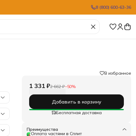
8 (800) 600-63-36
В избранное
1 331 ₽
2 662 ₽
−
50
%
Добавить в корзину
Бесплатная доставка
Преимущества
Оплата частями в Сплит