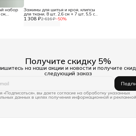
ый набор
Зажимы для шитья и кроя, клипсы
см,
для ткани, 8 шт, 2,6 см + 7 шт, 5,5 см,
1 308 ₽
Prym
2 616 ₽
−
50
%
Получите скидку 5%
ишитесь на наши акции и новости и получите скид
следующий заказ
Подпи
 «Подписаться», вы даете согласие на обработку указанных
льных данных в целях получения информационной и рекламной