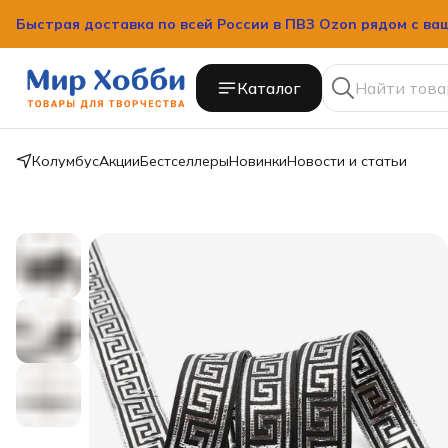
Быстрая доставка по всей России в ПВЗ Ozon рядом с ва
Каталог
Колумбус
Акции
Бестселлеры
Новинки
Новости и статьи