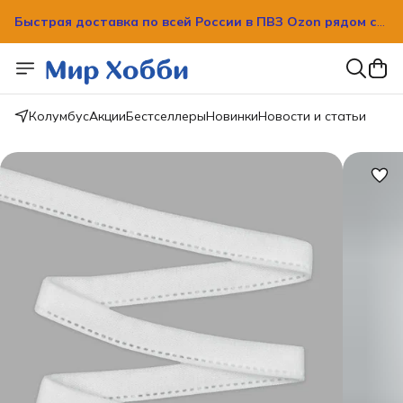
Быстрая доставка по всей России в ПВЗ Ozon рядом с
вашим домом!
Быстрая доставка по всей России в ПВЗ Ozon рядом с
вашим домом!
Колумбус
Акции
Бестселлеры
Новинки
Новости и статьи