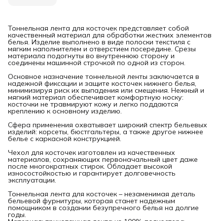
Тоннельная лента для косточек представляет собой
качественный материал для обработки жестких элементов
белья. Изделие выполнено в виде полоски текстиля с
мягким наполнителем и отверстием посередине. Срезы
материала подогнуты во внутреннюю сторону и
соединены машинной строчкой по одной из сторон.
Основное назначение тоннельной ленты заключается в
надежной фиксации и защите косточек нижнего белья,
минимизируя риск их выпадения или смещения. Нежный и
мягкий материал обеспечивает комфортную носку:
косточки не травмируют кожу и легко поддаются
креплению к основному изделию.
Сфера применения охватывает широкий спектр бельевых
изделий: корсеты, бюстгальтеры, а также другое нижнее
белье с каркасной конструкцией.
Чехол для косточек изготовлен из качественных
материалов, сохраняющих первоначальный цвет даже
после многократных стирок. Обладает высокой
износостойкостью и гарантирует долговечность
эксплуатации.
Тоннельная лента для косточек – незаменимая деталь
бельевой фурнитуры, которая станет надежным
помощником в создании безупречного белья на долгие
годы.