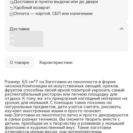
Доставка в пункты выдачи или до двери
Удобный возврат
Оплата — картой, СБП или наличными
Доставка
О товаре
Характеристики
Размер: 6,5 см*7 см.Заготовка из пенопласта в форме
чеснока.Композиции из искусственных овощей, орехов,
фруктов способны своей яркой палитрой украсить самый
респектабельный ресторан или летнюю площадку для
отдыха. К тому же это прекрасный наглядный материал на
уроках для малышей. С помощью таких похожих на
натуральные предметов, дети учатся считать, рисовать,
изучают иностранные языки и просто познают
мир.Заготовки из пенопласта легко и просто декорируются
в самых разных техниках. Вы сможете творить вместе с
детьми, приобщая их к творчеству и развивая у малышей
фантазию и художественный вкус. Такие заготовки
отличаются малым весом, они антиаллергенны,