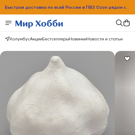
Быстрая доставка по всей России в ПВЗ Ozon рядом с
вашим домом!
Быстрая доставка по всей России в ПВЗ Ozon рядом с
вашим домом!
Колумбус
Акции
Бестселлеры
Новинки
Новости и статьи