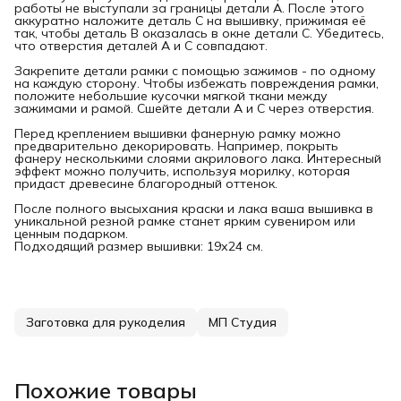
работы не выступали за границы детали А. После этого
аккуратно наложите деталь С на вышивку, прижимая её
так, чтобы деталь В оказалась в окне детали С. Убедитесь,
что отверстия деталей А и С совпадают.
Закрепите детали рамки с помощью зажимов - по одному
на каждую сторону. Чтобы избежать повреждения рамки,
положите небольшие кусочки мягкой ткани между
зажимами и рамой. Сшейте детали А и С через отверстия.
Перед креплением вышивки фанерную рамку можно
предварительно декорировать. Например, покрыть
фанеру несколькими слоями акрилового лака. Интересный
эффект можно получить, используя морилку, которая
придаст древесине благородный оттенок.
После полного высыхания краски и лака ваша вышивка в
уникальной резной рамке станет ярким сувениром или
ценным подарком.
Подходящий размер вышивки: 19х24 см.
Заготовка для рукоделия
МП Студия
Похожие товары