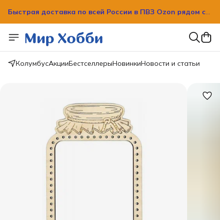
Быстрая доставка по всей России в ПВЗ Ozon рядом с
вашим домом!
Быстрая доставка по всей России в ПВЗ Ozon рядом с
вашим домом!
Колумбус
Акции
Бестселлеры
Новинки
Новости и статьи