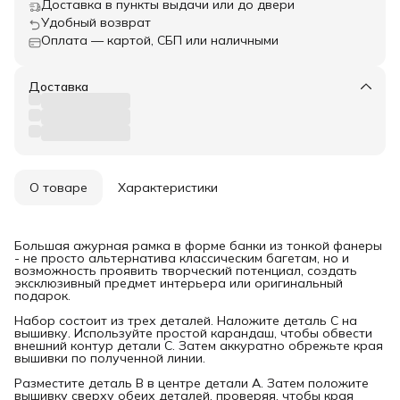
Доставка в пункты выдачи или до двери
Удобный возврат
Оплата — картой, СБП или наличными
Доставка
О товаре
Характеристики
Большая ажурная рамка в форме банки из тонкой фанеры
- не просто альтернатива классическим багетам, но и
возможность проявить творческий потенциал, создать
эксклюзивный предмет интерьера или оригинальный
подарок.
Набор состоит из трех деталей. Наложите деталь С на
вышивку. Используйте простой карандаш, чтобы обвести
внешний контур детали С. Затем аккуратно обрежьте края
вышивки по полученной линии.
Разместите деталь В в центре детали А. Затем положите
вышивку сверху обеих деталей, проверяя, чтобы края