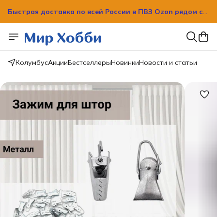
Быстрая доставка по всей России в ПВЗ Ozon рядом с
вашим домом!
Быстрая доставка по всей России в ПВЗ Ozon рядом с
вашим домом!
Колумбус
Акции
Бестселлеры
Новинки
Новости и статьи