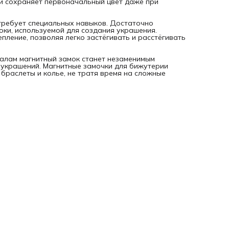
и сохраняет первоначальный цвет даже при
 требует специальных навыков. Достаточно
локи, используемой для создания украшения.
ление, позволяя легко застёгивать и расстёгивать
алам магнитный замок станет незаменимым
 украшений. Магнитные замочки для бижутерии
браслеты и колье, не тратя время на сложные