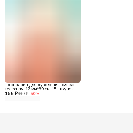
Проволока для рукоделия, синель
телесная, 12 мм*30 см, 15 шт/упак,
165 ₽
Astra&Craft
330 ₽
−
50
%