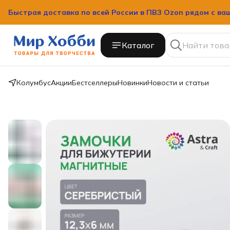
Быстрая доставка по всей России в ПВЗ Ozon рядом с ва
Быстрая доставка по всей России в ПВЗ Ozon рядом с ва
Каталог
Колумбус
Акции
Бестселлеры
Новинки
Новости и статьи