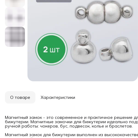
О товаре
Характеристики
Магнитный замок - это современное и практичное решение д
бижутерии. Магнитные замочки для бижутерии идеально под
ручной работы: чокеров, бус, подвесок, колье и браслетов.
Магнитный замок для бижутерии выполнен из высококачеств