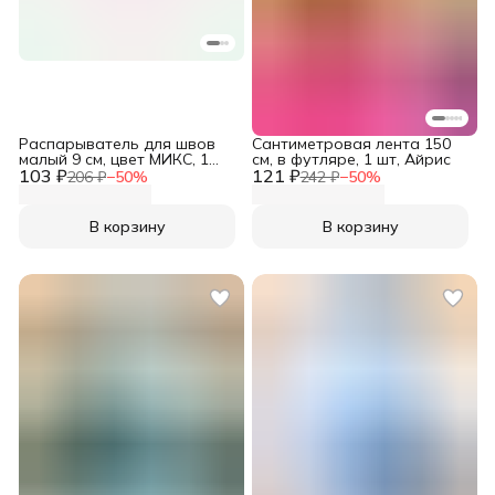
Распарыватель для швов
Сантиметровая лента 150
малый 9 см, цвет МИКС, 1
см, в футляре, 1 шт, Айрис
103 ₽
шт, Айрис
121 ₽
206 ₽
−
50
%
242 ₽
−
50
%
В корзину
В корзину