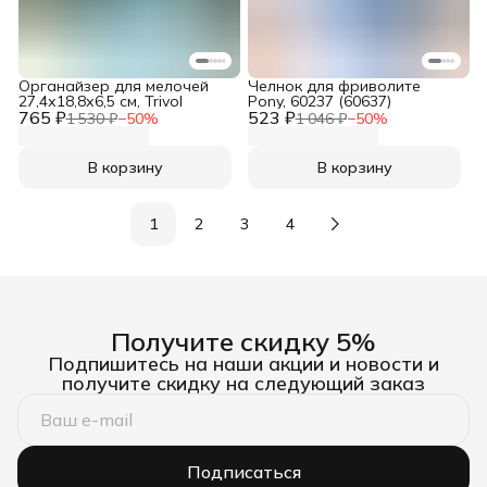
Органайзер для мелочей
Челнок для фриволите
27,4х18,8х6,5 см, Trivol
Pony, 60237 (60637)
765 ₽
523 ₽
1 530 ₽
−
50
%
1 046 ₽
−
50
%
В корзину
В корзину
1
2
3
4
Получите скидку 5%
Подпишитесь на наши акции и новости и
получите скидку на следующий заказ
Подписаться