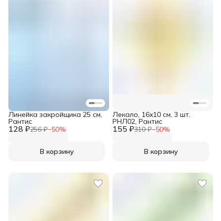
Линейка закройщика 25 см,
Лекало, 16x10 см, 3 шт,
Рантис
РНЛ02, Рантис
128 ₽
155 ₽
256 ₽
−
50
%
310 ₽
−
50
%
В корзину
В корзину