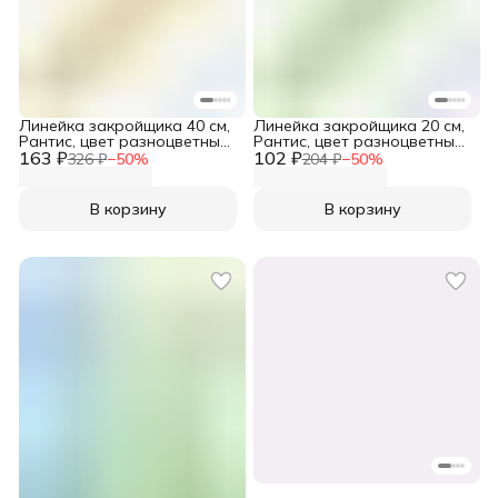
Линейка закройщика 40 см,
Линейка закройщика 20 см,
Рантис, цвет разноцветный,
Рантис, цвет разноцветный,
163 ₽
1 шт
102 ₽
1 шт
326 ₽
−
50
%
204 ₽
−
50
%
В корзину
В корзину