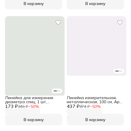
В корзину
В корзину
Линейка для измерения
Линейка измерительная,
диаметра спиц, 1 шт,
металлическая, 100 см, Арт
173 ₽
Hobby&Pro, 891350
437 ₽
узор
346 ₽
−
50
%
874 ₽
−
50
%
В корзину
В корзину