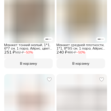
Манжет тонкий малый, 1*1,
Манжет средней плотности,
6*7 см, 1 пара, Айрис, цвет
1*1, 8*9,5 см, 1 пара, Айрис,
251 ₽
жемчужный
240 ₽
молочный
502 ₽
−
50
%
480 ₽
−
50
%
В корзину
В корзину