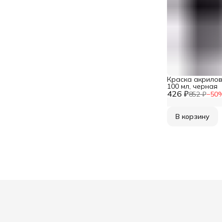
Краска акрилова
100 мл, черная
426 ₽
852 ₽
−
50
В корзину