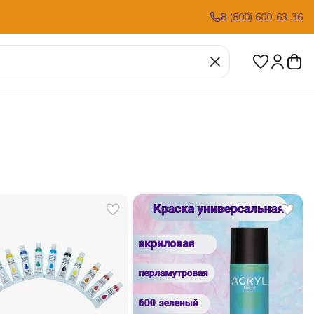
8 (800) 600-63-36