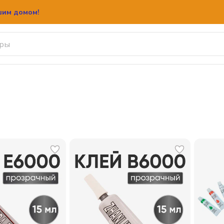
шим домом!