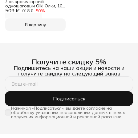
Лак кракелюрный
одношаговый Olki Олки, 100
509 ₽
мл
1 018 ₽
−
50
%
В корзину
Получите скидку 5%
Подпишитесь на наши акции и новости и
получите скидку на следующий заказ
Подписаться
Нажимая «Подписаться», вы даете согласие на
обработку указанных персональных данных в целях
получения информационной и рекламной рассылки