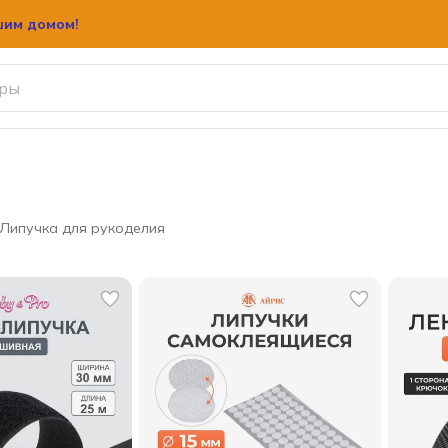
шим домом!
Липучка для рукоделия