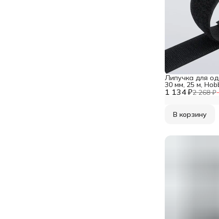
Липучка для о
30 мм, 25 м, Ho
1 134 ₽
2 268 ₽
В корзину