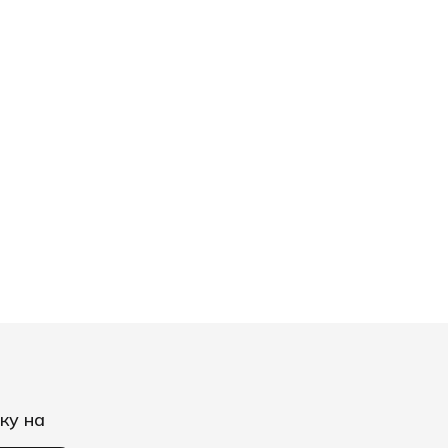
ку на