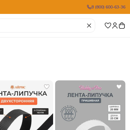
8 (800) 600-63-36