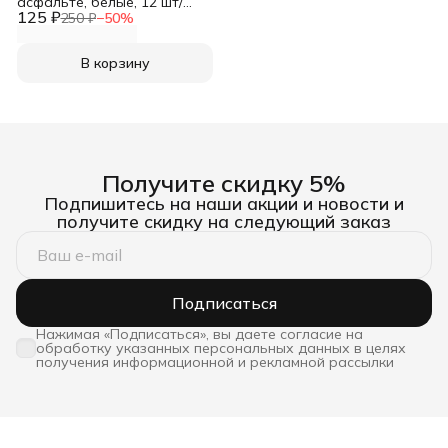
асфальте, белые, 12 шт/
125 ₽
упак, Centrum
250 ₽
−
50
%
В корзину
Получите скидку 5%
Подпишитесь на наши акции и новости и
получите скидку на следующий заказ
Подписаться
Нажимая «Подписаться», вы даете согласие на
обработку указанных персональных данных в целях
получения информационной и рекламной рассылки