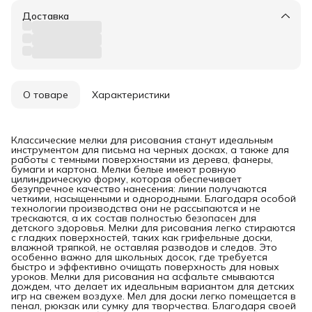
Доставка
О товаре
Характеристики
Классические мелки для рисования станут идеальным
инструментом для письма на черных досках, а также для
работы с темными поверхностями из дерева, фанеры,
бумаги и картона. Мелки белые имеют ровную
цилиндрическую форму, которая обеспечивает
безупречное качество нанесения: линии получаются
четкими, насыщенными и однородными. Благодаря особой
технологии производства они не рассыпаются и не
трескаются, а их состав полностью безопасен для
детского здоровья. Мелки для рисования легко стираются
с гладких поверхностей, таких как грифельные доски,
влажной тряпкой, не оставляя разводов и следов. Это
особенно важно для школьных досок, где требуется
быстро и эффективно очищать поверхность для новых
уроков. Мелки для рисования на асфальте смываются
дождем, что делает их идеальным вариантом для детских
игр на свежем воздухе. Мел для доски легко помещается в
пенал, рюкзак или сумку для творчества. Благодаря своей