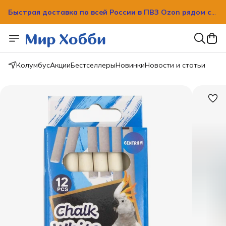
Быстрая доставка по всей России в ПВЗ Ozon рядом с
вашим домом!
Быстрая доставка по всей России в ПВЗ Ozon рядом с
вашим домом!
Колумбус
Акции
Бестселлеры
Новинки
Новости и статьи