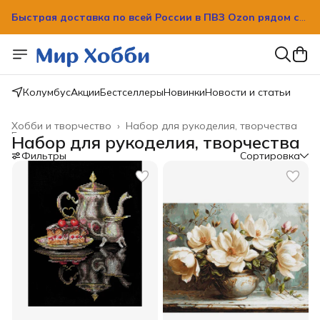
Быстрая доставка по всей России в ПВЗ Ozon рядом с
вашим домом!
Колумбус
Акции
Бестселлеры
Новинки
Новости и статьи
Хобби и творчество
›
Набор для рукоделия, творчества
Главная
›
Набор для рукоделия, творчества
Фильтры
Сортировка