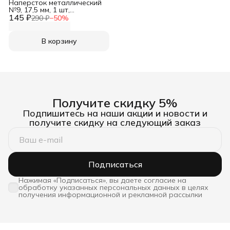
Наперсток металлический
№9, 17,5 мм, 1 шт,
145 ₽
Hobby&Pro
290 ₽
−
50
%
В корзину
Получите скидку 5%
Подпишитесь на наши акции и новости и
получите скидку на следующий заказ
Подписаться
Нажимая «Подписаться», вы даете согласие на
обработку указанных персональных данных в целях
получения информационной и рекламной рассылки