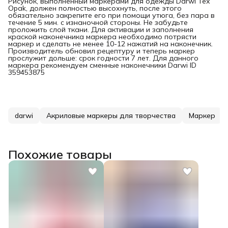
Рисунок, выполненный маркерами для одежды Darwi Tex
Opak, должен полностью высохнуть, после этого
обязательно закрепите его при помощи утюга, без пара в
течение 5 мин. с изнаночной стороны. Не забудьте
проложить слой ткани. Для активации и заполнения
краской наконечника маркера необходимо потрясти
маркер и сделать не менее 10-12 нажатий на наконечник.
Производитель обновил рецептуру и теперь маркер
прослужит дольше: срок годности 7 лет. Для данного
маркера рекомендуем сменные наконечники Darwi ID
359453875
darwi
Акриловые маркеры для творчества
Маркер
Похожие товары