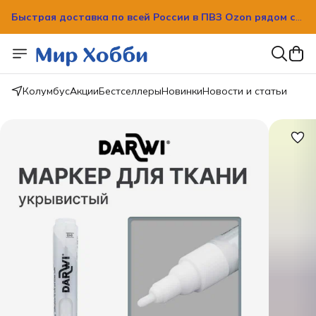
Быстрая доставка по всей России в ПВЗ Ozon рядом с
вашим домом!
Быстрая доставка по всей России в ПВЗ Ozon рядом с
вашим домом!
Колумбус
Акции
Бестселлеры
Новинки
Новости и статьи