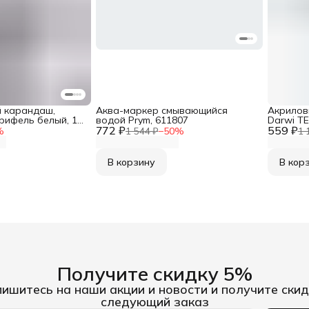
 карандаш,
Аква-маркер смывающийся
Акрилов
рифель белый, 1
водой Prym, 611807
Darwi TE
772 ₽
559 ₽
(укрывис
%
1 544 ₽
−
50
%
1 
В корзину
В кор
Получите скидку 5%
ишитесь на наши акции и новости и получите скид
следующий заказ