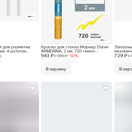
 для разметки,
Краска для стекла Маркер Darwi
Запасны
е, 4 шт/упак,
ARMERINA, 2 мм, 720 темно-
механич
р
543 ₽
желтый, DA0340013
729 ₽
мм, белы
%
1 086 ₽
−
50
%
1 
В корзину
В кор