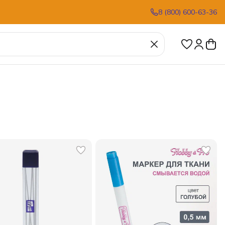
8 (800) 600-63-36