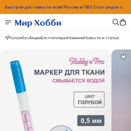
Быстрая доставка по всей России в ПВЗ Ozon рядом с
вашим домом!
Быстрая доставка по всей России в ПВЗ Ozon рядом с
вашим домом!
Колумбус
Акции
Бестселлеры
Новинки
Новости и статьи