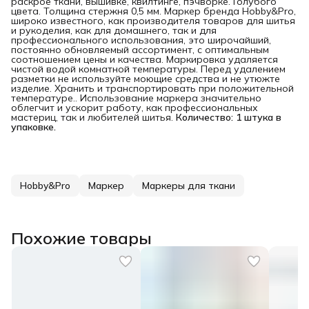
раскрое ткани, вышивке, квилтинге, пэчворке. Голубого
цвета. Толщина стержня 0,5 мм. Маркер бренда Hobby&Pro,
широко известного, как производителя товаров для шитья
и рукоделия, как для домашнего, так и для
профессионального использования, это широчайший,
постоянно обновляемый ассортимент, с оптимальным
соотношением цены и качества. Маркировка удаляется
чистой водой комнатной температуры. Перед удалением
разметки не используйте моющие средства и не утюжте
изделие. Хранить и транспортировать при положительной
температуре.. Использование маркера значительно
облегчит и ускорит работу, как профессиональных
мастериц, так и любителей шитья.
Количество: 1 штука в 
упаковке.
Hobby&Pro
Маркер
Маркеры для ткани
Похожие товары