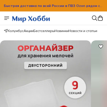
Быстрая доставка по всей России в ПВЗ Ozon рядом с
вашим домом!
Быстрая доставка по всей России в ПВЗ Ozon рядом с
вашим домом!
Колумбус
Акции
Бестселлеры
Новинки
Новости и статьи