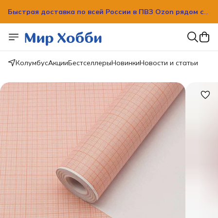
Быстрая доставка по всей России в ПВЗ Ozon рядом с
вашим домом!
Быстрая доставка по всей России в ПВЗ Ozon рядом с
вашим домом!
Колумбус
Акции
Бестселлеры
Новинки
Новости и статьи