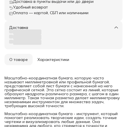
Доставка в пункты выдачи или до двери
Удобный возврат
Оплата — картой, СБП или наличными
Доставка
О товаре
Характеристики
Масштабно-координатная бумага, которую часто
называют миллиметровкой или профильной бумагой,
представляет собой лист бумаги с нанесенной на него
графической сеткой. Эта сетка состоит из линий, которые
образуют квадраты различного размера, с шагом в один
миллиметр. Такая точная разметка делает миллиметровку
незаменимым инструментом для множества задач,
требующих высокой точности.
Масштабно-координатная бумага - инструмент, который
помогает реализовать творческие идеи, создать точные
чертежи и визуализировать любые данные. Она
незаменима для любого, кто стремится к точности и