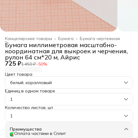
Канцелярские товары
›
Бумага
›
Бумага чертежная
Главная
›
Бумага миллиметровая масштабно-
координатная для выкроек и черчения,
рулон 64 см*20 м, Айрис
725 ₽
1 450 ₽
−
50
%
Цвет товара
белый, коралловый
Единиц в одном товаре
1
Количество листов, шт
1
Преимущества
Оплата частями в Сплит