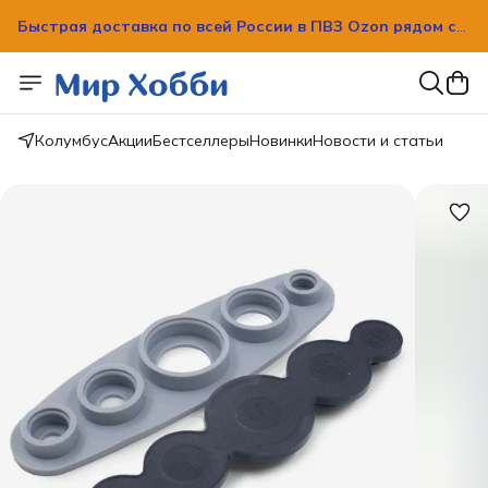
Быстрая доставка по всей России в ПВЗ Ozon рядом с
вашим домом!
Быстрая доставка по всей России в ПВЗ Ozon рядом с
вашим домом!
Колумбус
Акции
Бестселлеры
Новинки
Новости и статьи