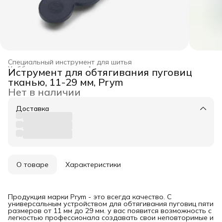
Специальный инструмент для шитья
Хобби и творчество
›
Аксессуары для творчества
›
Иструмент для обтягивания пуговиц
Главная
›
тканью, 11-29 мм, Prym
Нет в наличии
Доставка
О товаре
Характеристики
Продукция марки Prym - это всегда качество. С
универсальным устройством для обтягивания пуговиц пяти
размеров от 11 мм до 29 мм. у вас появится возможность с
легкостью профессионала создавать свои неповторимые и