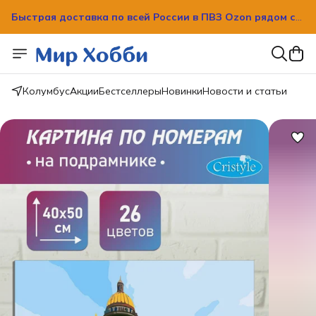
Быстрая доставка по всей России в ПВЗ Ozon рядом с
вашим домом!
Быстрая доставка по всей России в ПВЗ Ozon рядом с
вашим домом!
Колумбус
Акции
Бестселлеры
Новинки
Новости и статьи