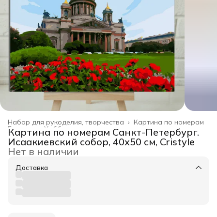
Набор для рукоделия, творчества
›
Картина по номерам
Главная
›
Хобби и творчество
›
Картина по номерам Санкт-Петербург.
Исаакиевский собор, 40х50 см, Cristyle
Нет в наличии
Доставка