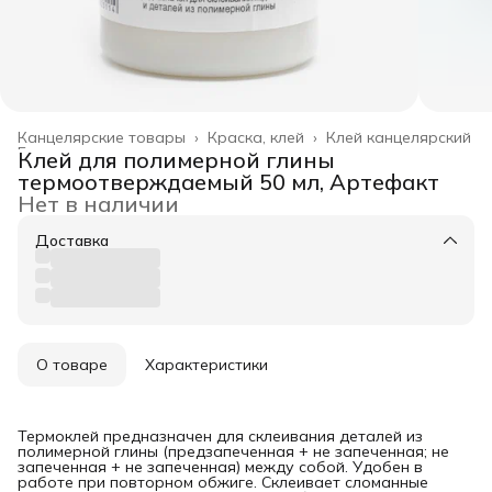
Канцелярские товары
›
Краска, клей
›
Клей канцелярский
Главная
›
Клей для полимерной глины
термоотверждаемый 50 мл, Артефакт
Нет в наличии
Доставка
О товаре
Характеристики
Термоклей предназначен для склеивания деталей из
полимерной глины (предзапеченная + не запеченная; не
запеченная + не запеченная) между собой. Удобен в
работе при повторном обжиге. Склеивает сломанные