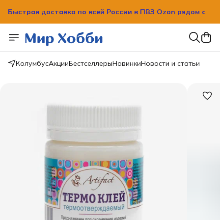
Быстрая доставка по всей России в ПВЗ Ozon рядом с
вашим домом!
Быстрая доставка по всей России в ПВЗ Ozon рядом с
вашим домом!
Колумбус
Акции
Бестселлеры
Новинки
Новости и статьи