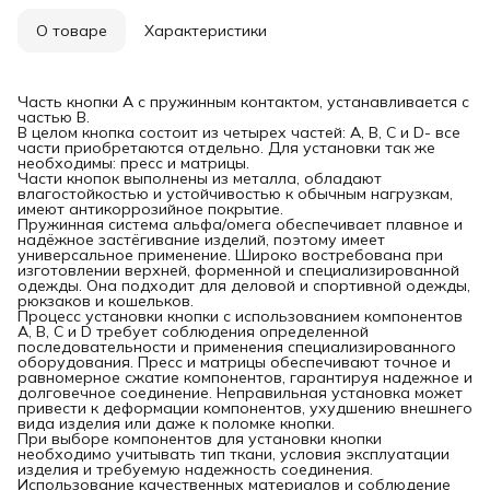
О товаре
Характеристики
Часть кнопки А с пружинным контактом, устанавливается с
частью В.
В целом кнопка состоит из четырех частей: A, B, C и D- все
части приобретаются отдельно. Для установки так же
необходимы: пресс и матрицы.
Части кнопок выполнены из металла, обладают
влагостойкостью и устойчивостью к обычным нагрузкам,
имеют антикоррозийное покрытие.
Пружинная система альфа/омега обеспечивает плавное и
надёжное застёгивание изделий, поэтому имеет
универсальное применение. Широко востребована при
изготовлении верхней, форменной и специализированной
одежды. Она подходит для деловой и спортивной одежды,
рюкзаков и кошельков.
Процесс установки кнопки с использованием компонентов
A, B, C и D требует соблюдения определенной
последовательности и применения специализированного
оборудования. Пресс и матрицы обеспечивают точное и
равномерное сжатие компонентов, гарантируя надежное и
долговечное соединение. Неправильная установка может
привести к деформации компонентов, ухудшению внешнего
вида изделия или даже к поломке кнопки.
При выборе компонентов для установки кнопки
необходимо учитывать тип ткани, условия эксплуатации
изделия и требуемую надежность соединения.
Использование качественных материалов и соблюдение