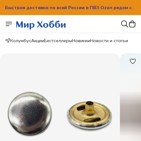
Быстрая доставка по всей России в ПВЗ Ozon рядом с
вашим домом!
Быстрая доставка по всей России в ПВЗ Ozon рядом с
вашим домом!
Колумбус
Акции
Бестселлеры
Новинки
Новости и статьи