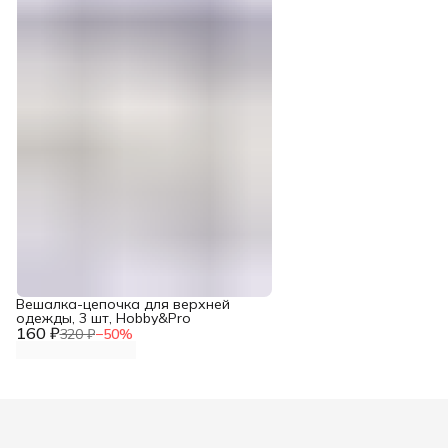
Вешалка-цепочка для верхней
одежды, 3 шт, Hobby&Pro
160 ₽
320 ₽
−
50
%