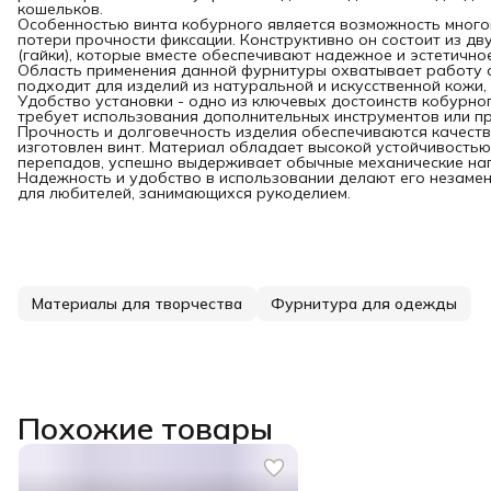
кошельков.
Особенностью винта кобурного является возможность много
потери прочности фиксации. Конструктивно он состоит из дву
(гайки), которые вместе обеспечивают надежное и эстетично
Область применения данной фурнитуры охватывает работу с
подходит для изделий из натуральной и искусственной кожи,
Удобство установки - одно из ключевых достоинств кобурно
требует использования дополнительных инструментов или п
Прочность и долговечность изделия обеспечиваются качеств
изготовлен винт. Материал обладает высокой устойчивостью 
перепадов, успешно выдерживает обычные механические наг
Надежность и удобство в использовании делают его незаме
для любителей, занимающихся рукоделием.
Материалы для творчества
Фурнитура для одежды
Похожие товары