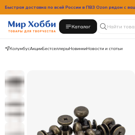
Быстрая доставка по всей России в ПВЗ Ozon рядом с ва
Быстрая доставка по всей России в ПВЗ Ozon рядом с ва
Каталог
Колумбус
Акции
Бестселлеры
Новинки
Новости и статьи